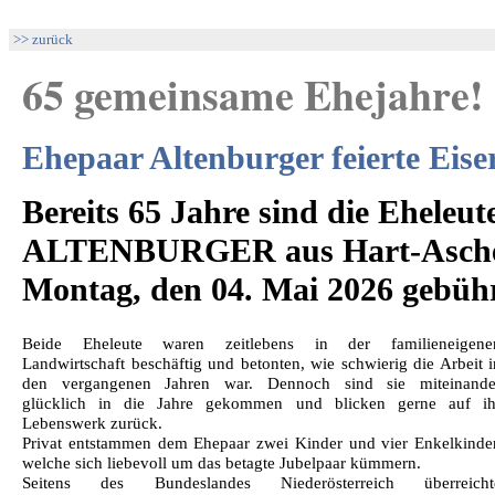
>> zurück
65 gemeinsame Ehejahre!
Ehepaar Altenburger feierte Eise
Bereits 65 Jahre sind die Eheleu
ALTENBURGER aus Hart-Aschen
Montag, den 04. Mai 2026 gebühr
Beide Eheleute waren zeitlebens in der familieneigene
Landwirtschaft beschäftig und betonten, wie schwierig die Arbeit i
den vergangenen Jahren war. Dennoch sind sie miteinande
glücklich in die Jahre gekommen und blicken gerne auf ih
Lebenswerk zurück.
Privat entstammen dem Ehepaar zwei Kinder und vier Enkelkinder
welche sich liebevoll um das betagte Jubelpaar kümmern.
Seitens des Bundeslandes Niederösterreich überreicht