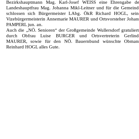
Bezirkshauptmann Mag. Karl-Josef WEISS eine Ehrengabe de
Landeshauptfrau Mag. Johanna Mikl-Leitner und für die Gemeind
schlossen sich Bürgermeister LAbg. ÖkR Richard HOGL, sein
Vizebürgermeisterin Annemarie MAURER und Ortsvorsteher Johan
PAMPERL jun. an.
Auch die „NÖ. Senioren“ der Großgemeinde Wullersdorf gratuliert
durch Obfrau Luise BURGER und Ortsvertreterin Gerlind
MAURER, sowie für den NÖ. Bauernbund wünschte Obman
Reinhard HOGL alles Gute.